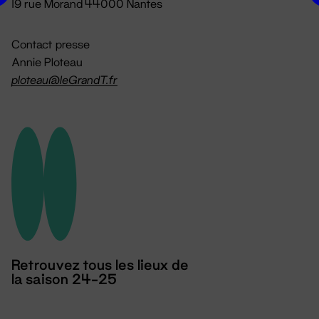
19 rue Morand 44000 Nantes
Contact presse
Annie Ploteau
ploteau@leGrandT.fr
Retrouvez tous les lieux de
la saison 24-25