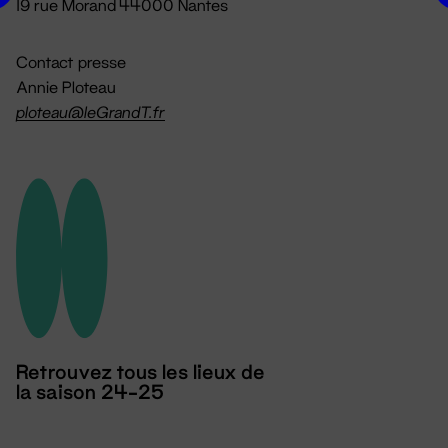
19 rue Morand 44000 Nantes
Contact presse
Annie Ploteau
ploteau@leGrandT.fr
Retrouvez tous les lieux de
la saison 24-25