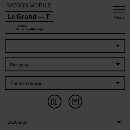
Panneau de gestion des cookies
Menu