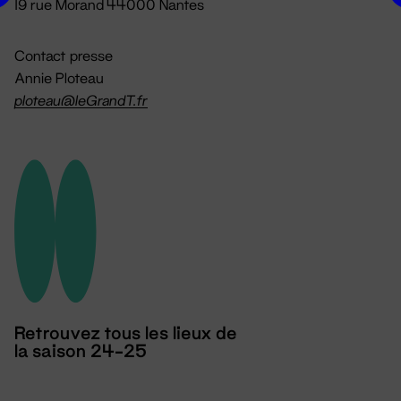
19 rue Morand 44000 Nantes
Contact presse
Annie Ploteau
ploteau@leGrandT.fr
Retrouvez tous les lieux de
la saison 24-25