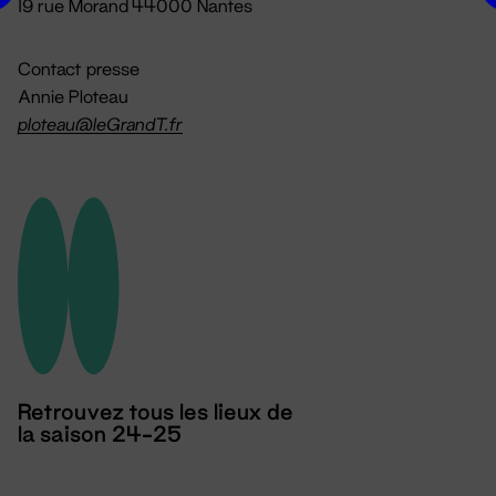
19 rue Morand 44000 Nantes
Contact presse
Annie Ploteau
ploteau@leGrandT.fr
Retrouvez tous les lieux de
la saison 24-25