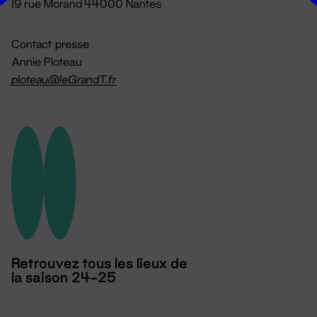
19 rue Morand 44000 Nantes
Contact presse
Annie Ploteau
ploteau@leGrandT.fr
Retrouvez tous les lieux de
la saison 24-25