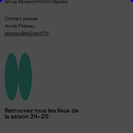
19 rue Morand 44000 Nantes
Contact presse
Annie Ploteau
ploteau@leGrandT.fr
Retrouvez tous les lieux de
la saison 24-25