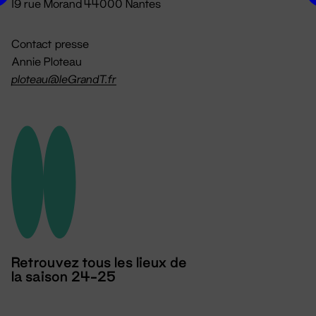
19 rue Morand 44000 Nantes
Contact presse
Annie Ploteau
ploteau@leGrandT.fr
Retrouvez tous les lieux de
la saison 24-25