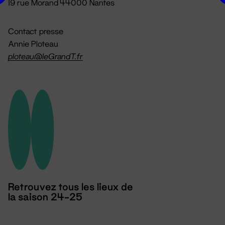
19 rue Morand 44000 Nantes
Contact presse
Annie Ploteau
ploteau@leGrandT.fr
Retrouvez tous les lieux de
la saison 24-25