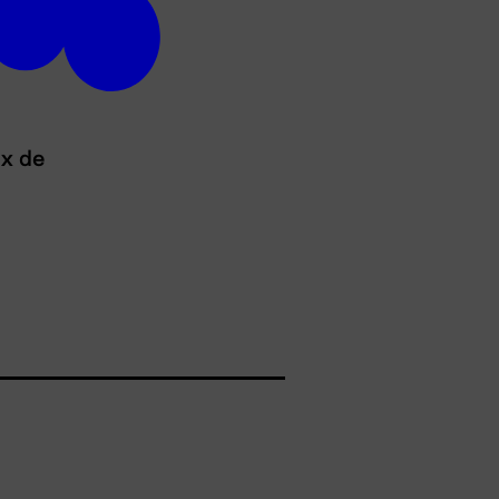
ux de