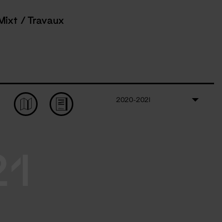
Mixt / Travaux
2020-2021
21