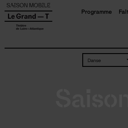
Panneau de gestion des cookies
Programme
Fai
Danse
Saiso