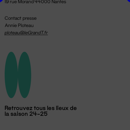
19 rue Morand 44000 Nantes
Contact presse
Annie Ploteau
ploteau@leGrandT.fr
Retrouvez tous les lieux de
la saison 24-25