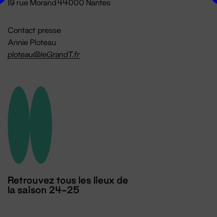
19 rue Morand 44000 Nantes
Contact presse
Annie Ploteau
ploteau@leGrandT.fr
Retrouvez tous les lieux de
la saison 24-25