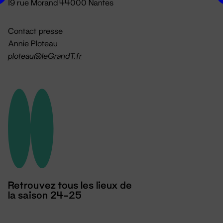
19 rue Morand 44000 Nantes
Contact presse
Annie Ploteau
ploteau@leGrandT.fr
Retrouvez tous les lieux de
la saison 24-25