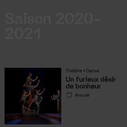
Saison 2020-
2021
Théâtre
•
Danse
Un furieux désir
de bonheur
Annulé