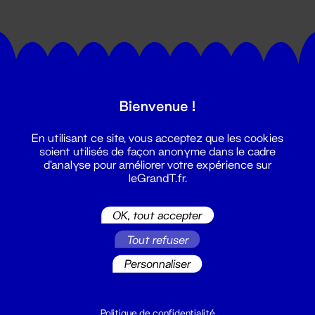
Bienvenue !
Suivez toutes les actualités du
En utilisant ce site, vous acceptez que les cookies
Grand T :
soient utilisés de façon anonyme dans le cadre
d'analyse pour améliorer votre expérience sur
leGrandT.fr.
S'inscrire
OK, tout accepter
Tout refuser
Personnaliser
Politique de confidentialité