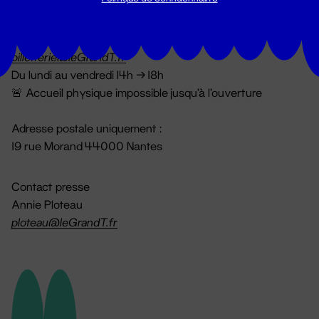
Billetterie
02 51 88 25 25
billetterie@leGrandT.fr
Du lundi au vendredi 14h → 18h
🚨 Accueil physique impossible jusqu'à l'ouverture
Adresse postale uniquement :
19 rue Morand 44000 Nantes
Contact presse
Annie Ploteau
ploteau@leGrandT.fr