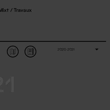
Mixt / Travaux
2020-2021
21