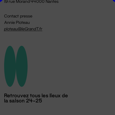
19 rue Morand 44000 Nantes
Contact presse
Annie Ploteau
ploteau@leGrandT.fr
Retrouvez tous les lieux de
la saison 24-25