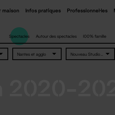
t maison
Infos pratiques
Professionnel·les
Spectacles
Autour des spectacles
100% famille
Nantes et agglo
Nouveau Studio Théâtre
n 2020-20