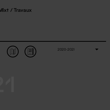
Mixt / Travaux
2020-2021
21