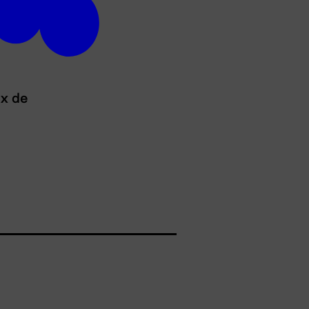
ux de