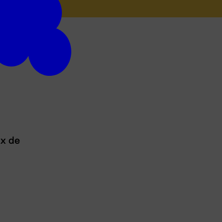
ux de