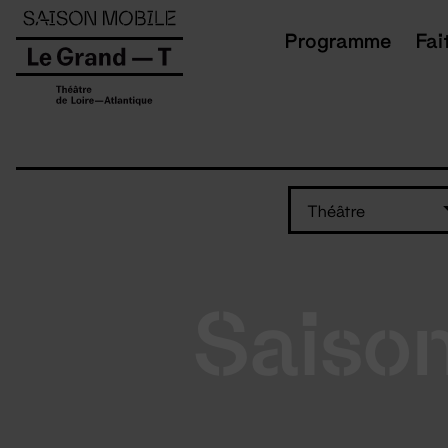
Panneau de gestion des cookies
Programme
Fai
Théâtre
Saiso