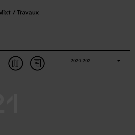
Mixt / Travaux
2020-2021
21