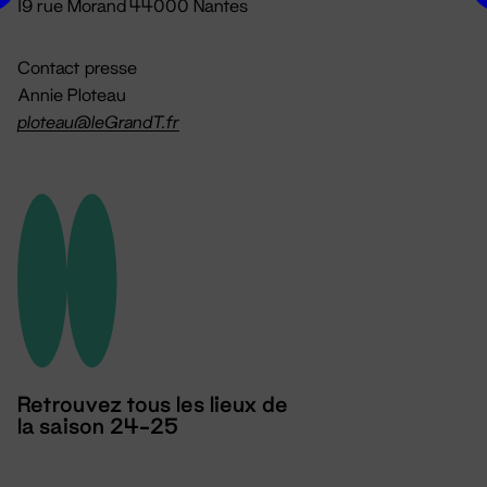
19 rue Morand 44000 Nantes
Contact presse
Annie Ploteau
ploteau@leGrandT.fr
Retrouvez tous les lieux de
la saison 24-25