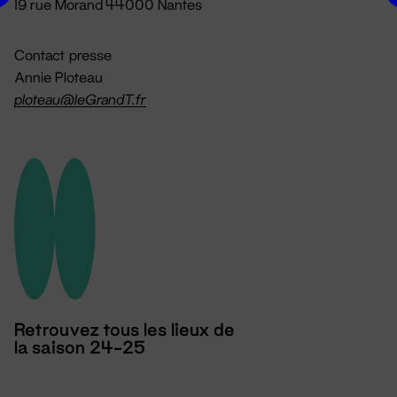
19 rue Morand 44000 Nantes
Contact presse
Annie Ploteau
ploteau@leGrandT.fr
Retrouvez tous les lieux de
la saison 24-25