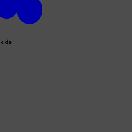
ux de