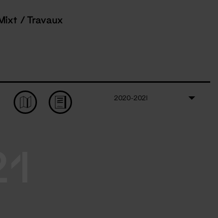
Mixt / Travaux
2020-2021
21