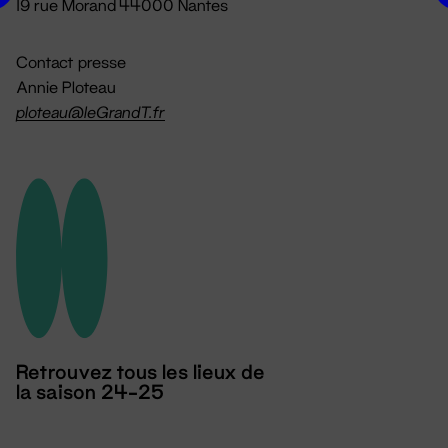
19 rue Morand 44000 Nantes
Contact presse
Annie Ploteau
ploteau@leGrandT.fr
Retrouvez tous les lieux de
la saison 24-25