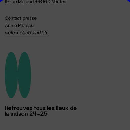
19 rue Morand 44000 Nantes
Contact presse
Annie Ploteau
ploteau@leGrandT.fr
Retrouvez tous les lieux de
la saison 24-25