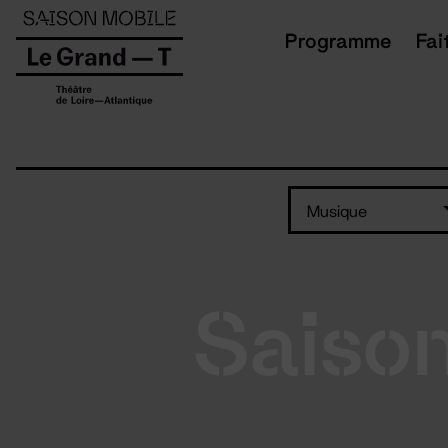
Panneau de gestion des cookies
Programme
Fai
Musique
Saiso