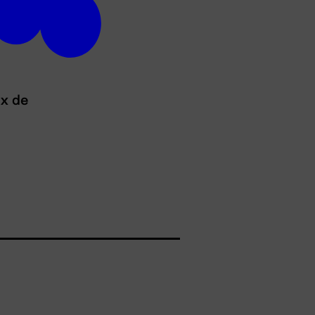
ux de