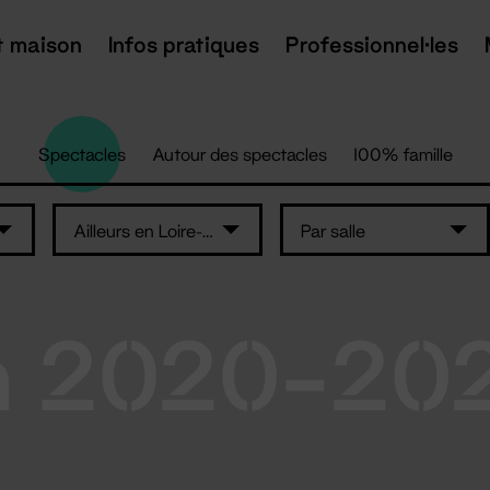
t maison
Infos pratiques
Professionnel·les
Spectacles
Autour des spectacles
100% famille
Ailleurs en Loire-Atlantique
Par salle
n 2020-20