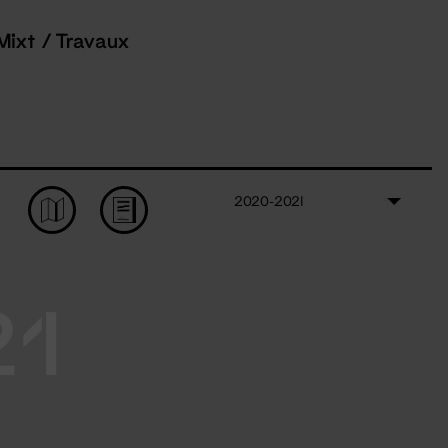
Mixt / Travaux
2020-2021
21