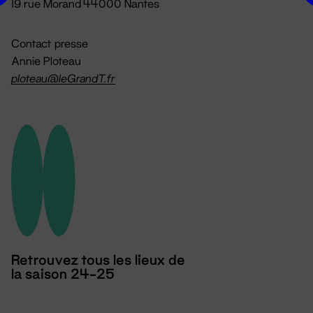
19 rue Morand 44000 Nantes
Contact presse
Annie Ploteau
ploteau@leGrandT.fr
Retrouvez tous les lieux de
la saison 24-25