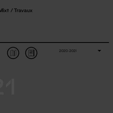
Mixt / Travaux
2020-2021
21