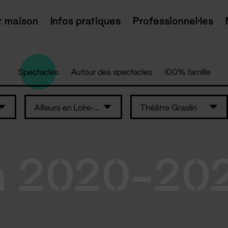
t maison
Infos pratiques
Professionnel·les
Spectacles
Autour des spectacles
100% famille
Ailleurs en Loire-Atlantique
Théâtre Graslin
n 2020-20