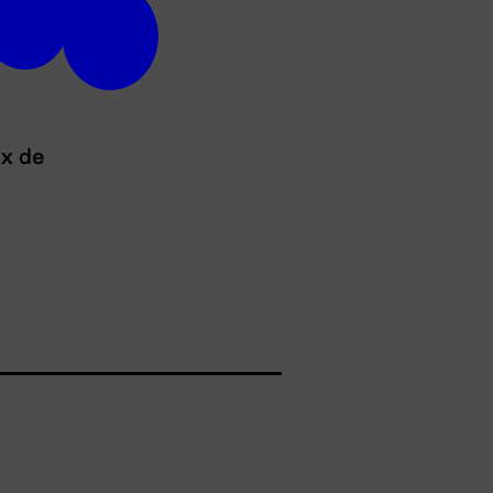
ux de