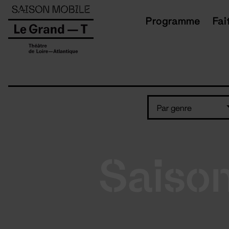
Panneau de gestion des cookies
Programme
Fai
Par genre
Saiso