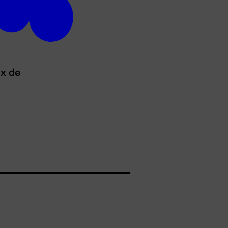
ux de