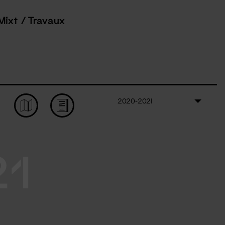
Mixt / Travaux
2020-2021
21