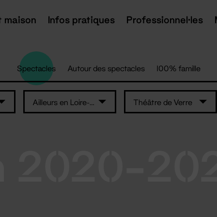
t maison
Infos pratiques
Professionnel·les
Spectacles
Autour des spectacles
100% famille
Ailleurs en Loire-Atlantique
Théâtre de Verre
n 2020-20