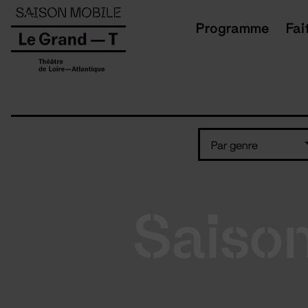
Panneau de gestion des cookies
Programme
Fai
Par genre
Saiso