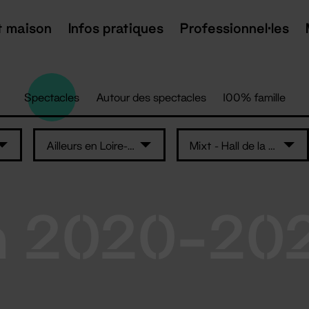
t maison
Infos pratiques
Professionnel·les
Spectacles
Autour des spectacles
100% famille
Ailleurs en Loire-Atlantique
Mixt - Hall de la salle Super
n 2020-20