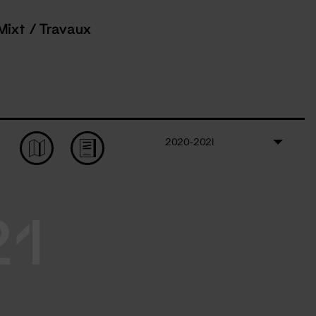
Mixt / Travaux
2020-2021
21