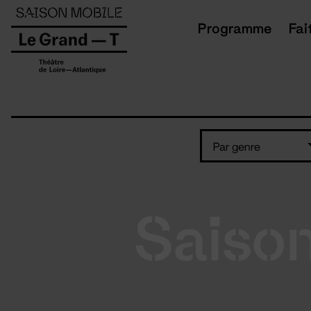
Panneau de gestion des cookies
Programme
Fai
Par genre
Saiso