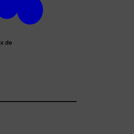
ux de