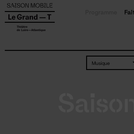
Panneau de gestion des cookies
Programme
Fai
Musique
Saiso