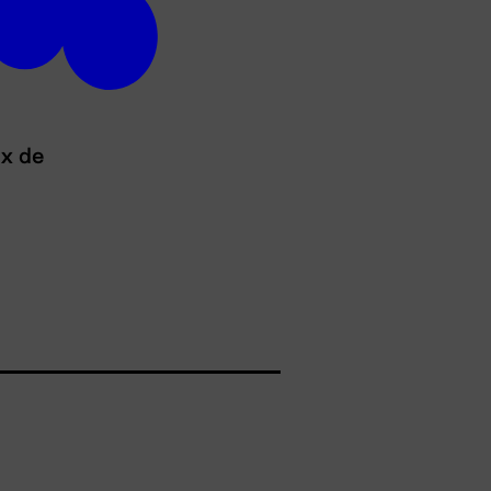
ux de