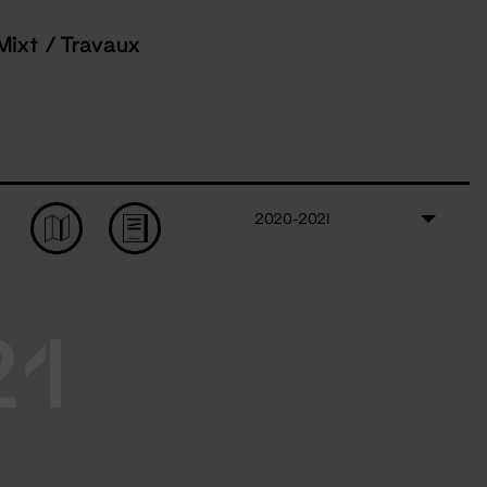
Mixt / Travaux
2020-2021
21