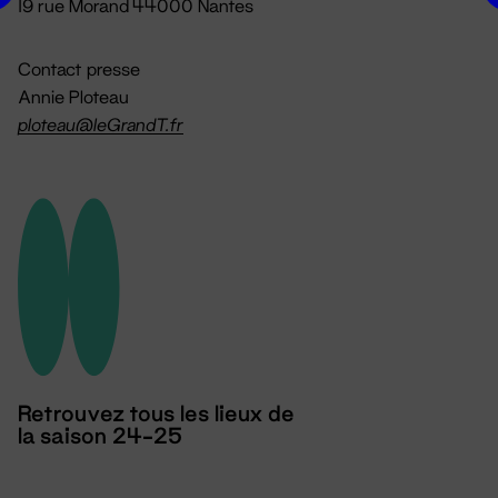
19 rue Morand 44000 Nantes
Contact presse
Annie Ploteau
ploteau@leGrandT.fr
Retrouvez tous les lieux de
la saison 24-25