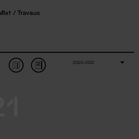
Mixt / Travaux
2020-2021
21