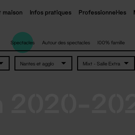
t maison
Infos pratiques
Professionnel·les
Spectacles
Autour des spectacles
100% famille
Nantes et agglo
Mixt - Salle Extra
n 2020-20