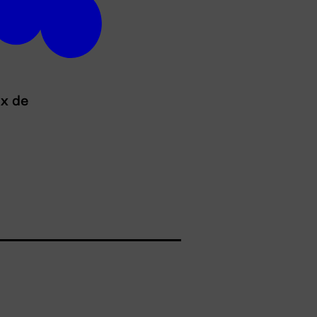
ux de