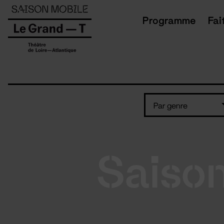
Panneau de gestion des cookies
Programme
Fai
Par genre
Saiso