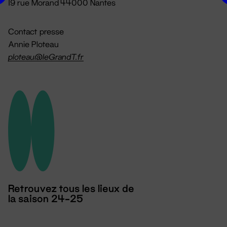
19 rue Morand 44000 Nantes
Contact presse
Annie Ploteau
ploteau@leGrandT.fr
Retrouvez tous les lieux de
la saison 24-25