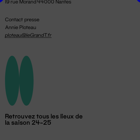
19 rue Morand 44000 Nantes
Contact presse
Annie Ploteau
ploteau@leGrandT.fr
Retrouvez tous les lieux de
la saison 24-25