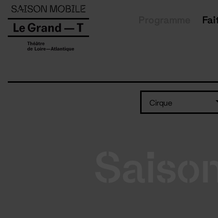
Panneau de gestion des cookies
Programme
Fai
Cirque
Saiso