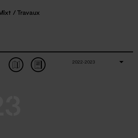
Mixt / Travaux
2022-2023
23