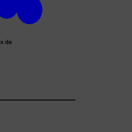
ux de