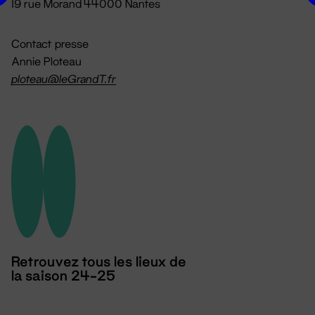
19 rue Morand 44000 Nantes
Contact presse
Annie Ploteau
ploteau@leGrandT.fr
Retrouvez tous les lieux de
la saison 24-25