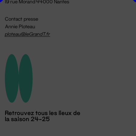
19 rue Morand 44000 Nantes
Contact presse
Annie Ploteau
ploteau@leGrandT.fr
Retrouvez tous les lieux de
la saison 24-25