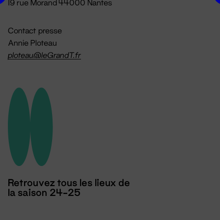
19 rue Morand 44000 Nantes
Contact presse
Annie Ploteau
ploteau@leGrandT.fr
Retrouvez tous les lieux de
la saison 24-25