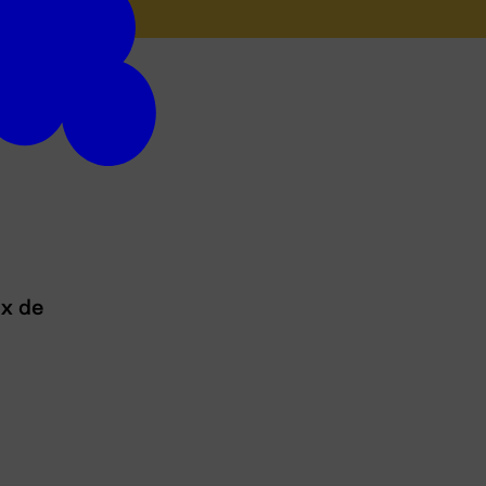
ux de