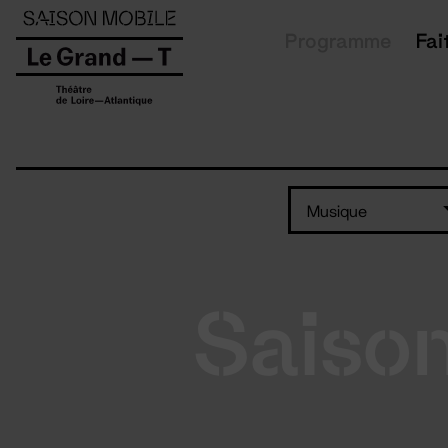
Panneau de gestion des cookies
Programme
Fai
Musique
Saiso