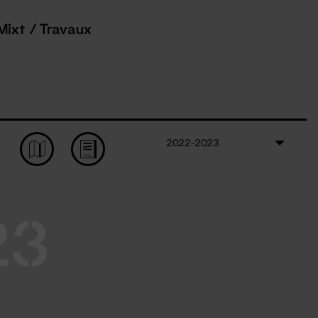
Mixt / Travaux
2022-2023
23