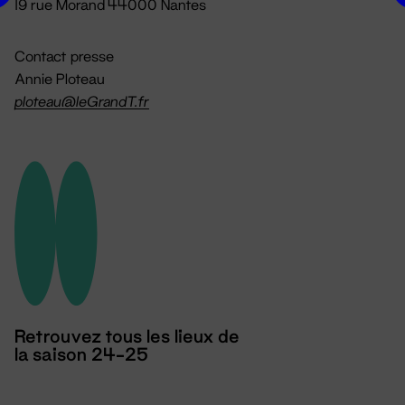
19 rue Morand 44000 Nantes
Contact presse
Annie Ploteau
ploteau@leGrandT.fr
Retrouvez tous les lieux de
la saison 24-25