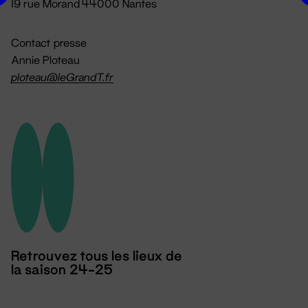
19 rue Morand 44000 Nantes
Contact presse
Annie Ploteau
ploteau@leGrandT.fr
Retrouvez tous les lieux de
la saison 24-25