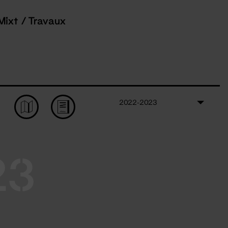
Mixt / Travaux
2022-2023
23