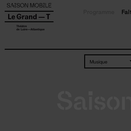
Panneau de gestion des cookies
Programme
Fai
Musique
Saiso