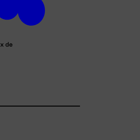
ux de