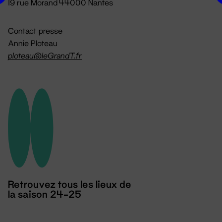
19 rue Morand 44000 Nantes
Contact presse
Annie Ploteau
ploteau@leGrandT.fr
Retrouvez tous les lieux de
la saison 24-25