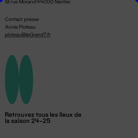
19 rue Morand 44000 Nantes
Contact presse
Annie Ploteau
ploteau@leGrandT.fr
Retrouvez tous les lieux de
la saison 24-25