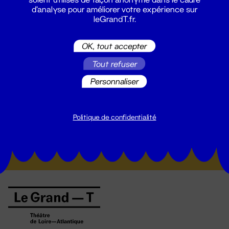
d'analyse pour améliorer votre expérience sur
leGrandT.fr.
OK, tout accepter
Tout refuser
Personnaliser
Suivez toutes les actualités du
Grand T :
Politique de confidentialité
S'inscrire