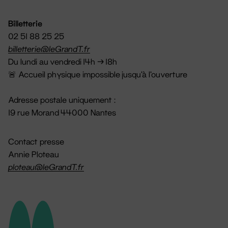
Billetterie
02 51 88 25 25
billetterie@leGrandT.fr
Du lundi au vendredi 14h → 18h
🚨 Accueil physique impossible jusqu'à l'ouverture
Adresse postale uniquement :
19 rue Morand 44000 Nantes
Contact presse
Annie Ploteau
ploteau@leGrandT.fr