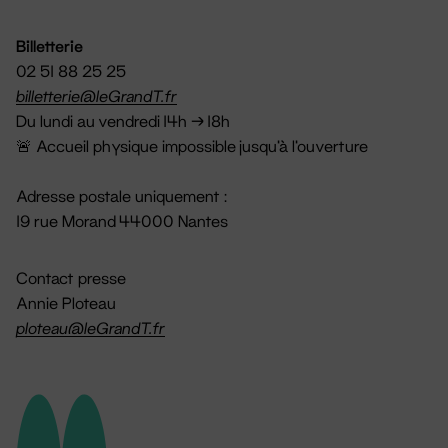
Billetterie
02 51 88 25 25
billetterie@leGrandT.fr
Du lundi au vendredi 14h → 18h
🚨 Accueil physique impossible jusqu'à l'ouverture
Adresse postale uniquement :
19 rue Morand 44000 Nantes
Contact presse
Annie Ploteau
ploteau@leGrandT.fr