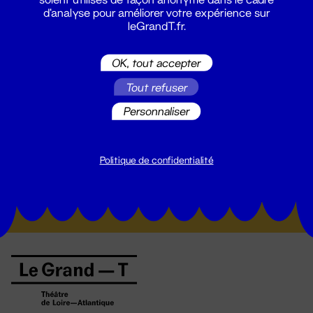
d'analyse pour améliorer votre expérience sur
leGrandT.fr.
OK, tout accepter
Tout refuser
Personnaliser
Suivez toutes les actualités du
Grand T :
Politique de confidentialité
S'inscrire