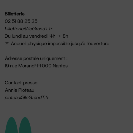
Billetterie
02 51 88 25 25
billetterie@leGrandT.fr
Du lundi au vendredi 14h → 18h
🚨 Accueil physique impossible jusqu'à l'ouverture
Adresse postale uniquement :
19 rue Morand 44000 Nantes
Contact presse
Annie Ploteau
ploteau@leGrandT.fr