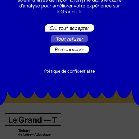
d'analyse pour améliorer votre expérience sur
leGrandT.fr.
OK, tout accepter
Tout refuser
Personnaliser
Suivez toutes les actualités du
Grand T :
Politique de confidentialité
S'inscrire