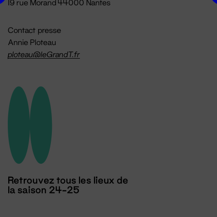
19 rue Morand 44000 Nantes
Contact presse
Annie Ploteau
ploteau@leGrandT.fr
Retrouvez tous les lieux de
la saison 24-25