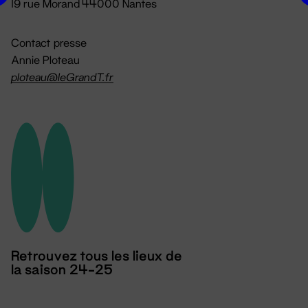
19 rue Morand 44000 Nantes
Contact presse
Annie Ploteau
ploteau@leGrandT.fr
Retrouvez tous les lieux de
la saison 24-25