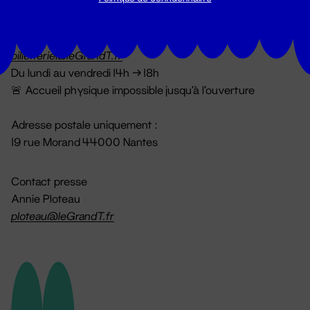
Billetterie
02 51 88 25 25
billetterie@leGrandT.fr
Du lundi au vendredi 14h → 18h
🚨 Accueil physique impossible jusqu'à l'ouverture
Adresse postale uniquement :
19 rue Morand 44000 Nantes
Contact presse
Annie Ploteau
ploteau@leGrandT.fr