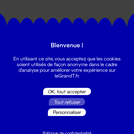
Bienvenue !
Suivez toutes les actualités du
En utilisant ce site, vous acceptez que les cookies
Grand T :
soient utilisés de façon anonyme dans le cadre
d'analyse pour améliorer votre expérience sur
leGrandT.fr.
S'inscrire
OK, tout accepter
Tout refuser
Personnaliser
Politique de confidentialité