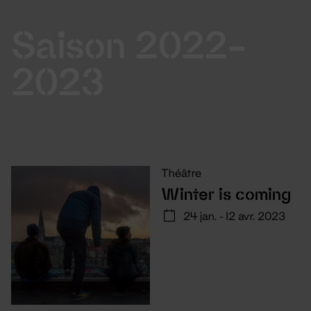
Saison 2022-
2023
Théâtre
Winter is coming
24 jan. - 12 avr. 2023