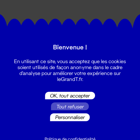
Bienvenue !
Suivez toutes les actualités du
En utilisant ce site, vous acceptez que les cookies
Grand T :
soient utilisés de façon anonyme dans le cadre
d'analyse pour améliorer votre expérience sur
leGrandT.fr.
S'inscrire
OK, tout accepter
Tout refuser
Personnaliser
Politique de confidentialité