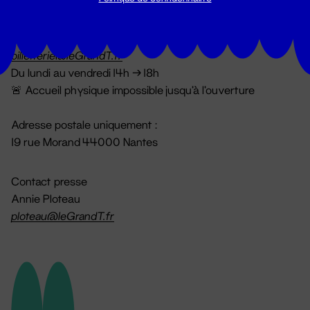
Billetterie
02 51 88 25 25
billetterie@leGrandT.fr
Du lundi au vendredi 14h → 18h
🚨 Accueil physique impossible jusqu'à l'ouverture
Adresse postale uniquement :
19 rue Morand 44000 Nantes
Contact presse
Annie Ploteau
ploteau@leGrandT.fr