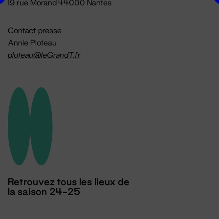
19 rue Morand 44000 Nantes
Contact presse
Annie Ploteau
ploteau@leGrandT.fr
Retrouvez tous les lieux de
la saison 24-25